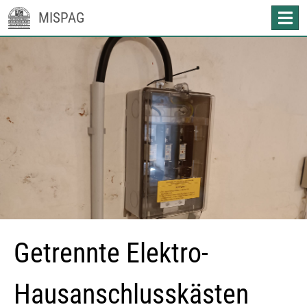
MISPAG
Getrennte Elektro-
Hausanschlusskästen