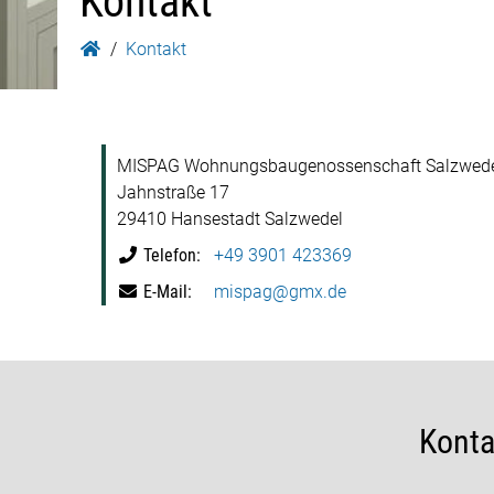
Kontakt
Kontakt
MISPAG Wohnungsbaugenossenschaft Salzwedel
Jahnstraße 17
29410 Hansestadt Salzwedel
Telefon
+49 3901 423369
E-Mail
mispag@gmx.de
Konta