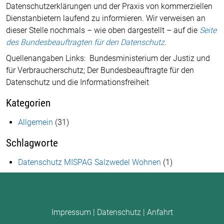
Datenschutzerklärungen und der Praxis von kommerziellen
Dienstanbietern laufend zu informieren. Wir verweisen an
dieser Stelle nochmals – wie oben dargestellt – auf die
Seite
des Bundesbeauftragten für den Datenschutz
.
Quellenangaben Links: Bundesministerium der Justiz und
für Verbraucherschutz; Der Bundesbeauftragte für den
Datenschutz und die Informationsfreiheit
Kategorien
Allgemein
(31)
Schlagworte
Datenschutz MISPAG Salzwedel Wohnen
(1)
Impressum
|
Datenschutz
|
Anfahrt