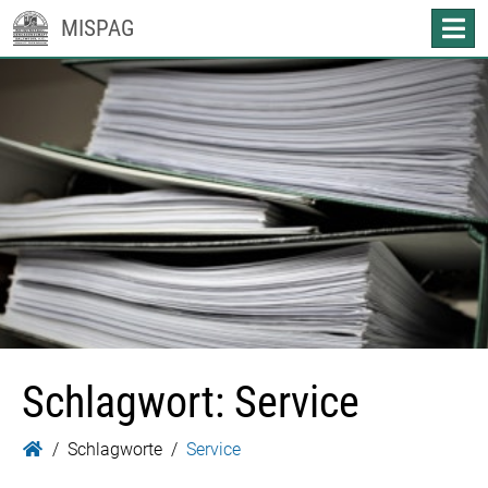
MISPAG
Schlagwort:
Service
Schlagworte
Service