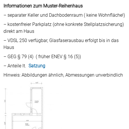
Informationen zum Muster-Reihenhaus
– separater Keller und Dachbodenraum ( keine Wohnfläche!)
– kostenfreier Parkplatz (ohne konkrete Stellplatzsicherung)
direkt am Haus
– VDSL 250 verfügbar, Glasfaserausbau erfolgt bis in das
Haus
– GEG § 79 (4) ( früher ENEV § 16 (5))
– Anteile lt.
Satzung
Hinweis: Abbildungen ähnlich, Abmessungen unverbindlich