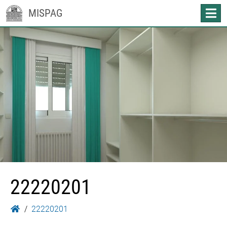
MISPAG
22220201
22220201